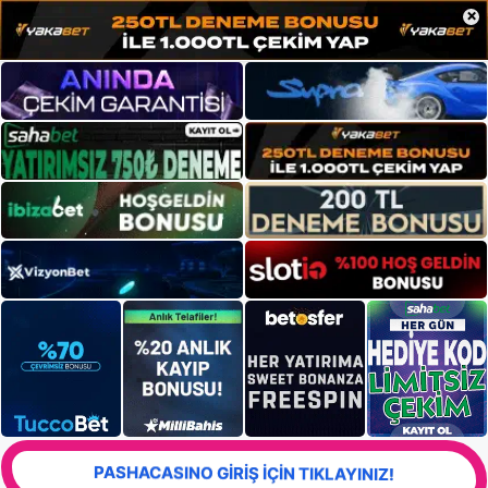
×
PASHACASINO GİRİŞ İÇİN TIKLAYINIZ!