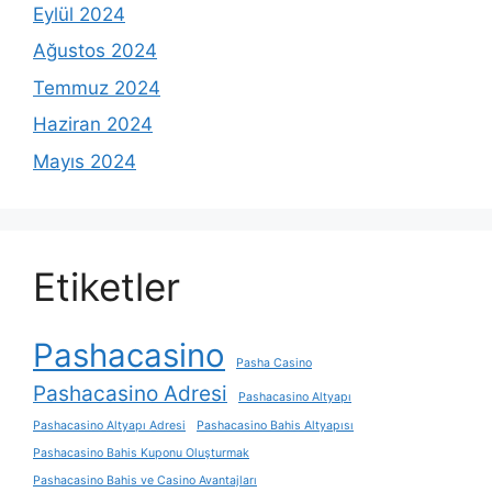
Eylül 2024
Ağustos 2024
Temmuz 2024
Haziran 2024
Mayıs 2024
Etiketler
Pashacasino
Pasha Casino
Pashacasino Adresi
Pashacasino Altyapı
Pashacasino Altyapı Adresi
Pashacasino Bahis Altyapısı
Pashacasino Bahis Kuponu Oluşturmak
Pashacasino Bahis ve Casino Avantajları