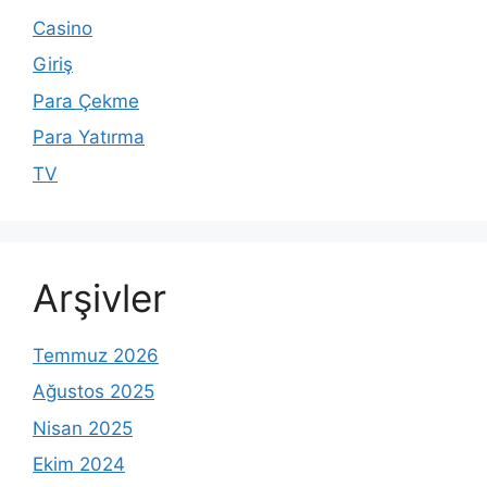
Casino
Giriş
Para Çekme
Para Yatırma
TV
Arşivler
Temmuz 2026
Ağustos 2025
Nisan 2025
Ekim 2024