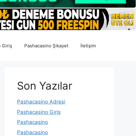
 Giriş
Pashacasino Şikayet
İletişim
Son Yazılar
Pashacasino Adresi
Pashacasino Giriş
Pashacasino
Pashacasino