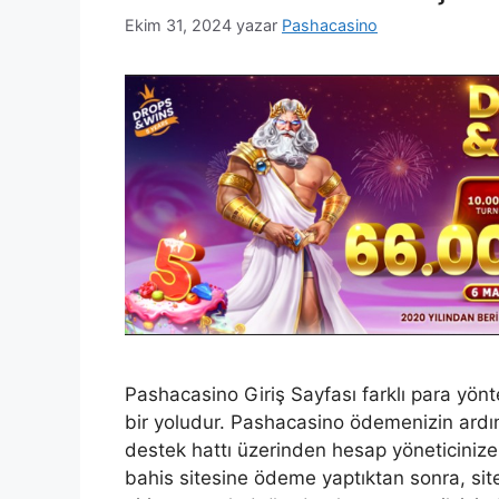
Ekim 31, 2024
yazar
Pashacasino
Pashacasino Giriş Sayfası farklı para yö
bir yoludur. Pashacasino ödemenizin ardın
destek hattı üzerinden hesap yöneticiniz
bahis sitesine ödeme yaptıktan sonra, si