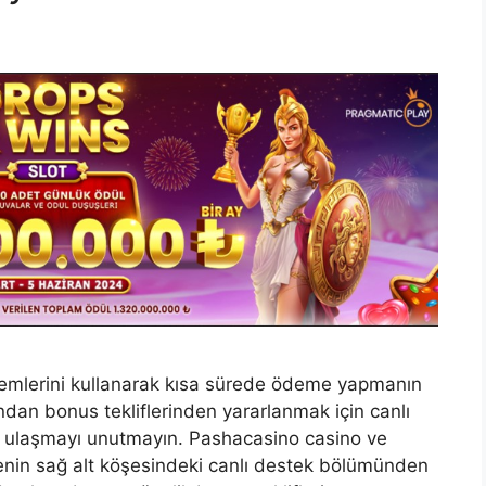
ntemlerini kullanarak kısa sürede ödeme yapmanın
dan bonus tekliflerinden yararlanmak için canlı
e ulaşmayı unutmayın. Pashacasino casino ve
tenin sağ alt köşesindeki canlı destek bölümünden